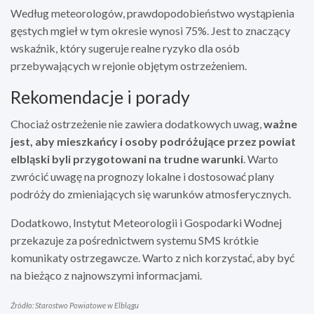
Według meteorologów, prawdopodobieństwo wystąpienia
gęstych mgieł w tym okresie wynosi 75%. Jest to znaczący
wskaźnik, który sugeruje realne ryzyko dla osób
przebywających w rejonie objętym ostrzeżeniem.
Rekomendacje i porady
Chociaż ostrzeżenie nie zawiera dodatkowych uwag,
ważne
jest, aby mieszkańcy i osoby podróżujące przez powiat
elbląski byli przygotowani na trudne warunki
. Warto
zwrócić uwagę na prognozy lokalne i dostosować plany
podróży do zmieniających się warunków atmosferycznych.
Dodatkowo, Instytut Meteorologii i Gospodarki Wodnej
przekazuje za pośrednictwem systemu SMS krótkie
komunikaty ostrzegawcze. Warto z nich korzystać, aby być
na bieżąco z najnowszymi informacjami.
Źródło: Starostwo Powiatowe w Elblągu