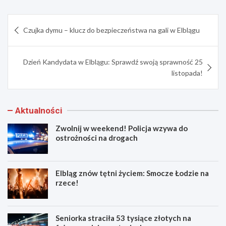
Nawigacja
Czujka dymu – klucz do bezpieczeństwa na gali w Elblągu
wpisu
Dzień Kandydata w Elblągu: Sprawdź swoją sprawność 25
listopada!
Aktualności
Zwolnij w weekend! Policja wzywa do
ostrożności na drogach
Elbląg znów tętni życiem: Smocze Łodzie na
rzece!
Seniorka straciła 53 tysiące złotych na