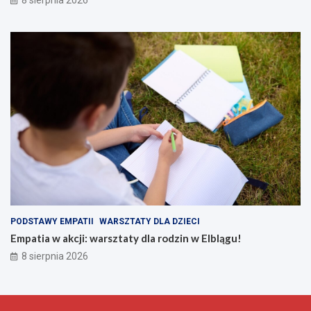
PODSTAWY EMPATII
WARSZTATY DLA DZIECI
Empatia w akcji: warsztaty dla rodzin w Elblągu!
8 sierpnia 2026