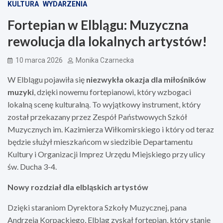
KULTURA
WYDARZENIA
Fortepian w Elblągu: Muzyczna
rewolucja dla lokalnych artystów!
10 marca 2026
Monika Czarnecka
W Elblągu pojawiła się
niezwykła okazja dla miłośników
muzyki
, dzięki nowemu fortepianowi, który wzbogaci
lokalną scenę kulturalną. To wyjątkowy instrument, który
został przekazany przez Zespół Państwowych Szkół
Muzycznych im. Kazimierza Wiłkomirskiego i który od teraz
będzie służył mieszkańcom w siedzibie Departamentu
Kultury i Organizacji Imprez Urzędu Miejskiego przy ulicy
św. Ducha 3-4.
Nowy rozdział dla elbląskich artystów
Dzięki staraniom Dyrektora Szkoły Muzycznej, pana
Andrzeja Korpackiego, Elbląg zyskał fortepian, który stanie