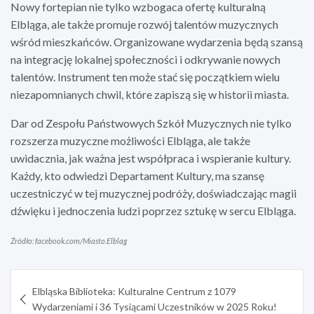
Nowy fortepian nie tylko wzbogaca ofertę kulturalną
Elbląga, ale także promuje rozwój talentów muzycznych
wśród mieszkańców. Organizowane wydarzenia będą szansą
na integrację lokalnej społeczności i odkrywanie nowych
talentów. Instrument ten może stać się początkiem wielu
niezapomnianych chwil, które zapiszą się w historii miasta.
Dar od Zespołu Państwowych Szkół Muzycznych nie tylko
rozszerza muzyczne możliwości Elbląga, ale także
uwidacznia, jak ważna jest współpraca i wspieranie kultury.
Każdy, kto odwiedzi Departament Kultury, ma szansę
uczestniczyć w tej muzycznej podróży, doświadczając magii
dźwięku i jednoczenia ludzi poprzez sztukę w sercu Elbląga.
Źródło: facebook.com/Miasto.Elblag
Nawigacja
Elbląska Biblioteka: Kulturalne Centrum z 1079
wpisu
Wydarzeniami i 36 Tysiącami Uczestników w 2025 Roku!