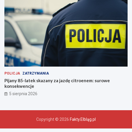
POLICJA
ZATRZYMANIA
Pijany 85-latek skazany za jazdę citroenem: surowe
konsekwencje
5 sierpnia 2026
Copyright © 2026
Fakty.Elbląg.pl