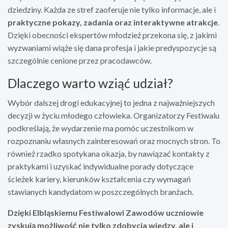
dziedziny. Każda ze stref zaoferuje nie tylko informacje, ale i
praktyczne pokazy, zadania oraz interaktywne atrakcje
.
Dzięki obecności ekspertów młodzież przekona się, z jakimi
wyzwaniami wiąże się dana profesja i jakie predyspozycje są
szczególnie cenione przez pracodawców.
Dlaczego warto wziąć udział?
Wybór dalszej drogi edukacyjnej to jedna z najważniejszych
decyzji w życiu młodego człowieka. Organizatorzy Festiwalu
podkreślają, że wydarzenie ma pomóc uczestnikom w
rozpoznaniu własnych zainteresowań oraz mocnych stron. To
również rzadko spotykana okazja, by nawiązać kontakty z
praktykami i uzyskać indywidualne porady dotyczące
ścieżek kariery, kierunków kształcenia czy wymagań
stawianych kandydatom w poszczególnych branżach.
Dzięki Elbląskiemu Festiwalowi Zawodów uczniowie
zyskują możliwość nie tylko zdobycia wiedzy, ale i