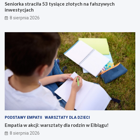
Seniorka straciła 53 tysiące złotych na fałszywych
inwestycjach
8 sierpnia 2026
PODSTAWY EMPATII
WARSZTATY DLA DZIECI
Empatia w akcji: warsztaty dla rodzin w Elblągu!
8 sierpnia 2026