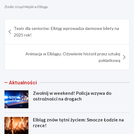
Źródło: Urząd Miejski w Elblągu
Nawigacja
Teatr dla seniorów: Elbląg wprowadza darmowe bilety na
wpisu
2025 rok!
Animacja w Elblągu: Ożywienie historii przez sztukę
poklatkową
Aktualności
Zwolnij w weekend! Policja wzywa do
ostrożności na drogach
Elbląg znów tętni życiem: Smocze Łodzie na
rzece!