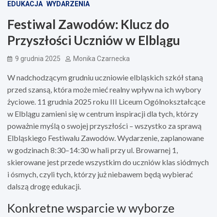
EDUKACJA
WYDARZENIA
Festiwal Zawodów: Klucz do
Przyszłości Uczniów w Elblągu
9 grudnia 2025
Monika Czarnecka
W nadchodzącym grudniu uczniowie elbląskich szkół staną
przed szansą, która może mieć realny wpływ na ich wybory
życiowe. 11 grudnia 2025 roku III Liceum Ogólnokształcące
w Elblągu zamieni się w centrum inspiracji dla tych, którzy
poważnie myślą o swojej przyszłości – wszystko za sprawą
Elbląskiego Festiwalu Zawodów. Wydarzenie, zaplanowane
w godzinach 8:30–14:30 w hali przy ul. Browarnej 1,
skierowane jest przede wszystkim do uczniów klas siódmych
i ósmych, czyli tych, którzy już niebawem będą wybierać
dalszą drogę edukacji.
Konkretne wsparcie w wyborze