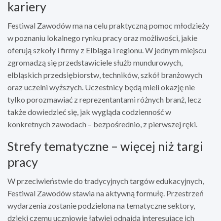
kariery
Festiwal Zawodów ma na celu praktyczną pomoc młodzieży
w poznaniu lokalnego rynku pracy oraz możliwości, jakie
oferują szkoły i firmy z Elbląga i regionu. W jednym miejscu
zgromadzą się przedstawiciele służb mundurowych,
elbląskich przedsiębiorstw, techników, szkół branżowych
oraz uczelni wyższych. Uczestnicy będą mieli okazję nie
tylko porozmawiać z reprezentantami różnych branż, lecz
także dowiedzieć się, jak wygląda codzienność w
konkretnych zawodach – bezpośrednio, z pierwszej ręki.
Strefy tematyczne – więcej niż targi
pracy
W przeciwieństwie do tradycyjnych targów edukacyjnych,
Festiwal Zawodów stawia na aktywną formułę. Przestrzeń
wydarzenia zostanie podzielona na tematyczne sektory,
dzięki czemu uczniowie łatwiej odnajdą interesujące ich