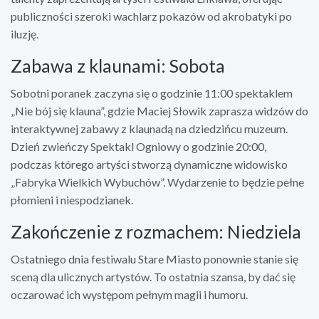
publiczności szeroki wachlarz pokazów od akrobatyki po
iluzję.
Zabawa z klaunami: Sobota
Sobotni poranek zaczyna się o godzinie 11:00 spektaklem
„Nie bój się klauna”, gdzie Maciej Słowik zaprasza widzów do
interaktywnej zabawy z klaunadą na dziedzińcu muzeum.
Dzień zwieńczy Spektakl Ogniowy o godzinie 20:00,
podczas którego artyści stworzą dynamiczne widowisko
„Fabryka Wielkich Wybuchów”. Wydarzenie to będzie pełne
płomieni i niespodzianek.
Zakończenie z rozmachem: Niedziela
Ostatniego dnia festiwalu Stare Miasto ponownie stanie się
sceną dla ulicznych artystów. To ostatnia szansa, by dać się
oczarować ich występom pełnym magii i humoru.