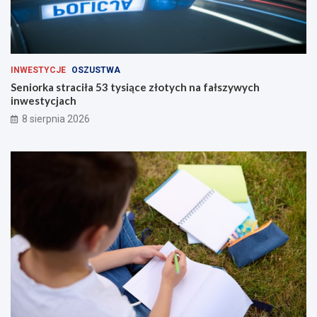
INWESTYCJE
OSZUSTWA
Seniorka straciła 53 tysiące złotych na fałszywych
inwestycjach
8 sierpnia 2026