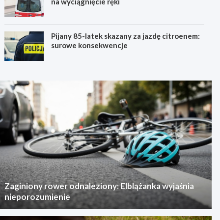
na wyciągnięcie ręki
Pijany 85-latek skazany za jazdę citroenem:
surowe konsekwencje
Zaginiony rower odnaleziony: Elblążanka wyjaśnia
nieporozumienie