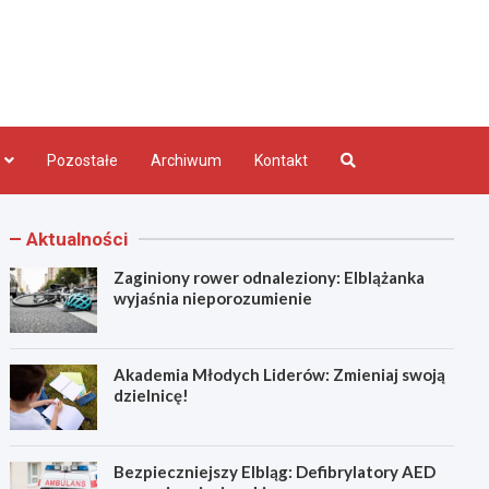
bląg.pl
Pozostałe
Archiwum
Kontakt
Aktualności
Zaginiony rower odnaleziony: Elblążanka
wyjaśnia nieporozumienie
Akademia Młodych Liderów: Zmieniaj swoją
dzielnicę!
Bezpieczniejszy Elbląg: Defibrylatory AED