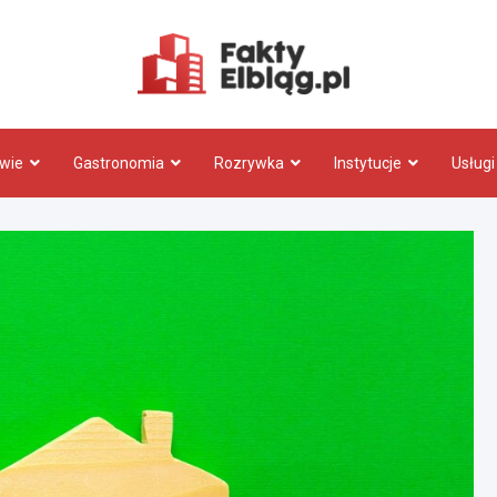
Fakty.El
wie
Gastronomia
Rozrywka
Instytucje
Usługi