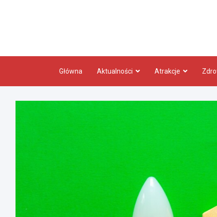
Skip
to
content
Główna
Aktualności
Atrakcje
Zdro