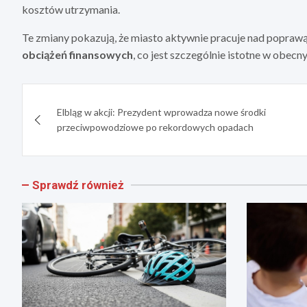
kosztów utrzymania.
Te zmiany pokazują, że miasto aktywnie pracuje nad popraw
obciążeń finansowych
, co jest szczególnie istotne w obecn
Nawigacja
Elbląg w akcji: Prezydent wprowadza nowe środki
wpisu
przeciwpowodziowe po rekordowych opadach
Sprawdź również