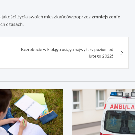
ą jakości życia swoich mieszkańców poprzez
zmniejszenie
ych czasach.
Bezrobocie w Elblągu osiąga najwyższy poziom od
lutego 2022!