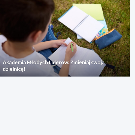
Akademia Młodych Liderów: Zmieniaj swoją
dzielnicę!