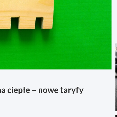
a ciepłe – nowe taryfy