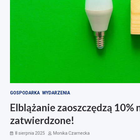
GOSPODARKA
WYDARZENIA
Elblążanie zaoszczędzą 10% n
zatwierdzone!
8 sierpnia 2025
Monika Czarnecka