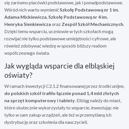
się zarówno placówki podstawowe, jak i ponadpodstawowe.
Wśród nich warto wymienić
Szkołę Podstawową nr 1 im.
Adama Mickiewicza
,
Szkołę Podstawową nr 4 im.
Henryka Sienkiewicza
oraz
Zespół Szkół Mechanicznych
.
Dzięki temu wsparciu, uczniowie w tych szkołach mogą
rozwijać nie tylko podstawowe umiejętności cyfrowe, ale
również zdobywać wiedzę w sposób bliższy realiom
współczesnego świata.
Jak wygląda wsparcie dla elbląskiej
oświaty?
W ramach inwestycji C2.1.2 finansowanej przez środki unijne,
do polskich szkół trafiło łącznie ponad 1,4 mld złotych
na sprzęt komputerowy i tablety
. Elbląg należy do miast,
które skutecznie wykorzystały to wsparcie, inwestując nie
tylko w sam zakup urządzeń, ale też w przemyślaną ich
dystrybucję oraz szkolenia dla nauczycieli.