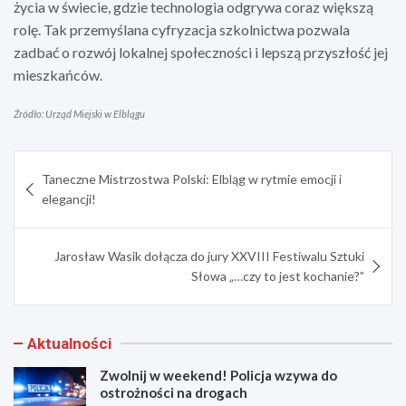
życia w świecie, gdzie technologia odgrywa coraz większą
rolę. Tak przemyślana cyfryzacja szkolnictwa pozwala
zadbać o rozwój lokalnej społeczności i lepszą przyszłość jej
mieszkańców.
Źródło: Urząd Miejski w Elblągu
Nawigacja
Taneczne Mistrzostwa Polski: Elbląg w rytmie emocji i
wpisu
elegancji!
Jarosław Wasik dołącza do jury XXVIII Festiwalu Sztuki
Słowa „…czy to jest kochanie?”
Aktualności
Zwolnij w weekend! Policja wzywa do
ostrożności na drogach