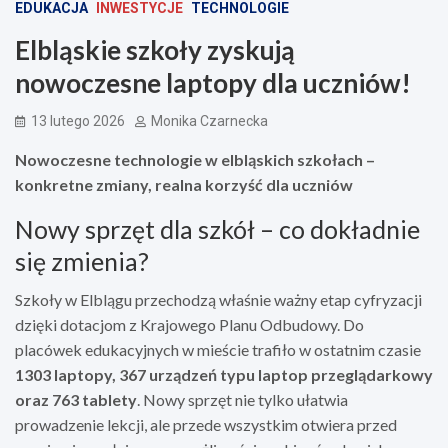
EDUKACJA
INWESTYCJE
TECHNOLOGIE
Elbląskie szkoły zyskują
nowoczesne laptopy dla uczniów!
13 lutego 2026
Monika Czarnecka
Nowoczesne technologie w elbląskich szkołach –
konkretne zmiany, realna korzyść dla uczniów
Nowy sprzęt dla szkół – co dokładnie
się zmienia?
Szkoły w Elblągu przechodzą właśnie ważny etap cyfryzacji
dzięki dotacjom z Krajowego Planu Odbudowy. Do
placówek edukacyjnych w mieście trafiło w ostatnim czasie
1303 laptopy, 367 urządzeń typu laptop przeglądarkowy
oraz 763 tablety
. Nowy sprzęt nie tylko ułatwia
prowadzenie lekcji, ale przede wszystkim otwiera przed