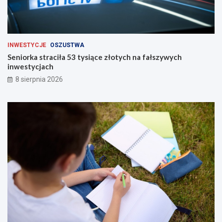
INWESTYCJE
OSZUSTWA
Seniorka straciła 53 tysiące złotych na fałszywych
inwestycjach
8 sierpnia 2026