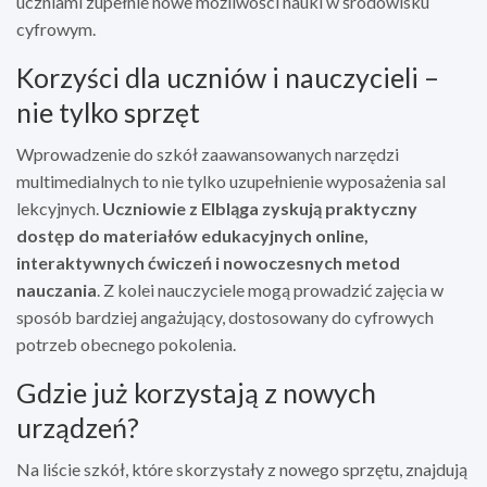
uczniami zupełnie nowe możliwości nauki w środowisku
cyfrowym.
Korzyści dla uczniów i nauczycieli –
nie tylko sprzęt
Wprowadzenie do szkół zaawansowanych narzędzi
multimedialnych to nie tylko uzupełnienie wyposażenia sal
lekcyjnych.
Uczniowie z Elbląga zyskują praktyczny
dostęp do materiałów edukacyjnych online,
interaktywnych ćwiczeń i nowoczesnych metod
nauczania
. Z kolei nauczyciele mogą prowadzić zajęcia w
sposób bardziej angażujący, dostosowany do cyfrowych
potrzeb obecnego pokolenia.
Gdzie już korzystają z nowych
urządzeń?
Na liście szkół, które skorzystały z nowego sprzętu, znajdują