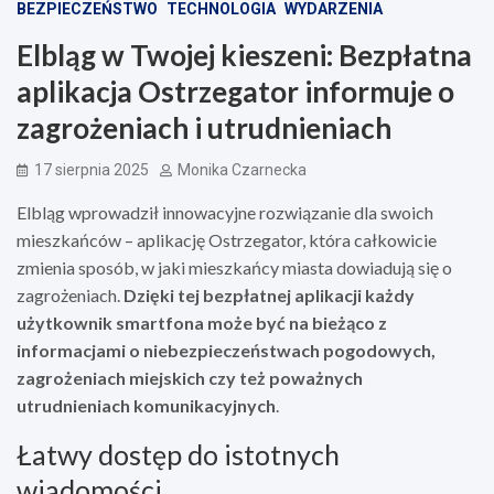
BEZPIECZEŃSTWO
TECHNOLOGIA
WYDARZENIA
Elbląg w Twojej kieszeni: Bezpłatna
aplikacja Ostrzegator informuje o
zagrożeniach i utrudnieniach
17 sierpnia 2025
Monika Czarnecka
Elbląg wprowadził innowacyjne rozwiązanie dla swoich
mieszkańców – aplikację Ostrzegator, która całkowicie
zmienia sposób, w jaki mieszkańcy miasta dowiadują się o
zagrożeniach.
Dzięki tej bezpłatnej aplikacji każdy
użytkownik smartfona może być na bieżąco z
informacjami o niebezpieczeństwach pogodowych,
zagrożeniach miejskich czy też poważnych
utrudnieniach komunikacyjnych
.
Łatwy dostęp do istotnych
wiadomości