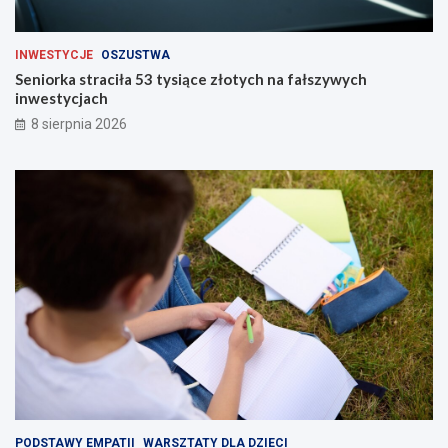
INWESTYCJE
OSZUSTWA
Seniorka straciła 53 tysiące złotych na fałszywych
inwestycjach
8 sierpnia 2026
PODSTAWY EMPATII
WARSZTATY DLA DZIECI