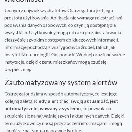
Jednym z największych atutów Ostrzegatora jest jego
prostota użytkowania. Aplikacja nie wymaga rejestracji ani
podawania danych osobowych, co czyni ją dostępną dla
wszystkich. Użytkownicy mogą od razu po zainstalowaniu
cieszyć się szybkim dostępem do kluczowych informacji.
Informacje pochodzą z wiarygodnych źródeł, takich jak
Instytut Meteorologii i Gospodarki Wodnej oraz inne ważne
instytucje, dzięki czemu mieszkańcy mogą czuć się
bezpieczniej.
Zautomatyzowany system alertów
Ostrzegator działa w sposób automatyczny, co jest jego
kolejną zaletą.
Kiedy alert traci swoją aktualność, jest
automatycznie usuwany z systemu
, co pozwala na
skupienie się na najważniejszych i aktualnych danych. Dzięki
temu użytkownicy nie są przytłoczeni informacjami i mogą
skupić się na tym, co naprawdę istotne.