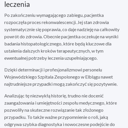
leczenia
Po zakończeniu wymagającego zabiegu, pacjentka
rozpoczęła proces rekonwalescencji. Jej stan zdrowia
systematycznie się poprawia, co daje nadzieję na całkowity
powrót do zdrowia. Obecnie pacjentka oczekuje na wyniki
badania histopatologicznego, które będą kluczowe dla
ustalenia dalszych kroków terapeutycznych, w tym
ewentualnej potrzeby leczenia uzupełniającego.
Dzięki determinacji i profesjonalizmowi personelu
Wojewódzkiego Szpitala Zespolonego w Elblągu nawet
najtrudniejsze przypadki mogą zakończyć się pozytywnie.
Analizując tę niezwykłą historię, trudno nie docenić
zaangażowania i umiejętności zespołu medycznego, które
pozwoliły na skuteczne rozwiązanie tak złożonego
przypadku. To także ważne przypomnienie o roli, jaką
odgrywa szybka diagnostyka i nowoczesne podejście do