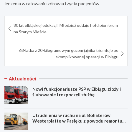
leczenia w ratowaniu zdrowia i życia pacjentów.
Nawigacja
80 lat elbląskiej edukacji: Młodzież oddaje hołd pionierom
wpisu
na Starym Mieście
68-latka z 20-kilogramowym guzem jajnika triumfuje po
skomplikowanej operacji w Elblągu
Aktualności
Nowi funkcjonariusze PSP w Elblągu złożyli
ślubowanie i rozpoczęli służbę
Utrudnienia w ruchu na ul. Bohaterów
Westerplatte w Pasłęku z powodu remontu
asfaltu