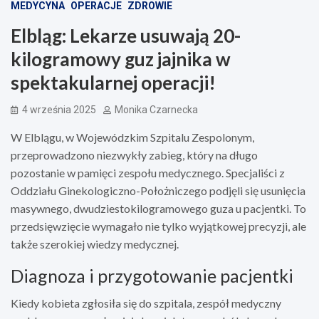
MEDYCYNA
OPERACJE
ZDROWIE
Elbląg: Lekarze usuwają 20-
kilogramowy guz jajnika w
spektakularnej operacji!
4 września 2025
Monika Czarnecka
W Elblągu, w Wojewódzkim Szpitalu Zespolonym,
przeprowadzono niezwykły zabieg, który na długo
pozostanie w pamięci zespołu medycznego. Specjaliści z
Oddziału Ginekologiczno-Położniczego podjęli się usunięcia
masywnego, dwudziestokilogramowego guza u pacjentki. To
przedsięwzięcie wymagało nie tylko wyjątkowej precyzji, ale
także szerokiej wiedzy medycznej.
Diagnoza i przygotowanie pacjentki
Kiedy kobieta zgłosiła się do szpitala, zespół medyczny