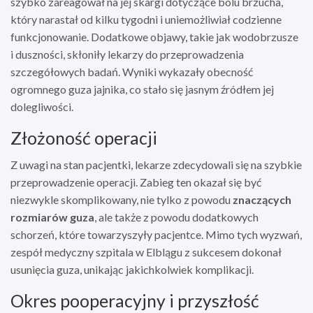
szybko zareagował na jej skargi dotyczące bólu brzucha,
który narastał od kilku tygodni i uniemożliwiał codzienne
funkcjonowanie. Dodatkowe objawy, takie jak wodobrzusze
i duszności, skłoniły lekarzy do przeprowadzenia
szczegółowych badań. Wyniki wykazały obecność
ogromnego guza jajnika, co stało się jasnym źródłem jej
dolegliwości.
Złożoność operacji
Z uwagi na stan pacjentki, lekarze zdecydowali się na szybkie
przeprowadzenie operacji. Zabieg ten okazał się być
niezwykle skomplikowany, nie tylko z powodu
znaczących
rozmiarów guza
, ale także z powodu dodatkowych
schorzeń, które towarzyszyły pacjentce. Mimo tych wyzwań,
zespół medyczny szpitala w Elblągu z sukcesem dokonał
usunięcia guza, unikając jakichkolwiek komplikacji.
Okres pooperacyjny i przyszłość