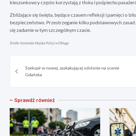
kieszonkowcy często korzystają z tłoku i pośpiechu pasażer
Zbliżające się święta, będące czasem refleksji i pamięci o bl
bezpieczeństwo. Przestrzeganie kilku podstawowych zasad 
się zadumie w tym szczególnym czasie.
Źródło: Komenda Miejska Policji w Elblągu
Nawigacja
Szekspir w nowej, zaskakującej odsłonie na scenie
wpisu
Gdańska
Sprawdź również