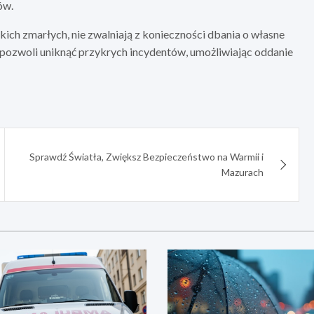
ów.
iskich zmarłych, nie zwalniają z konieczności dbania o własne
pozwoli uniknąć przykrych incydentów, umożliwiając oddanie
Sprawdź Światła, Zwiększ Bezpieczeństwo na Warmii i
Mazurach