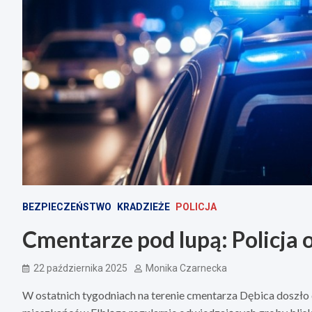
BEZPIECZEŃSTWO
KRADZIEŻE
POLICJA
Cmentarze pod lupą: Policja 
22 października 2025
Monika Czarnecka
W ostatnich tygodniach na terenie cmentarza Dębica doszło 