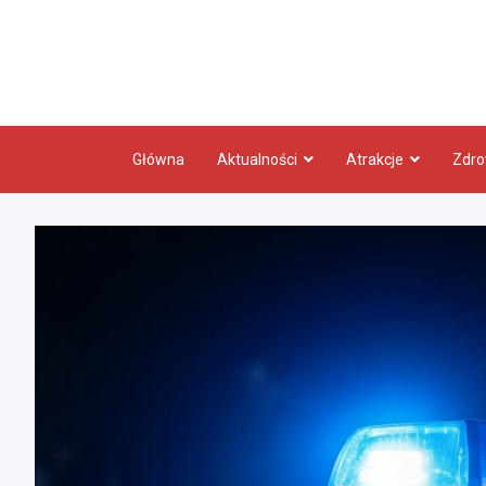
Skip
to
content
Główna
Aktualności
Atrakcje
Zdro