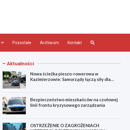
bląg.pl
Pozostałe
Archiwum
Kontakt
Aktualności
Nowa ścieżka pieszo-rowerowa w
Kazimierzowie: Samorządy łączą siły dla
bezpieczeństwa!
Bezpieczeństwo mieszkańców na czołowej
linii frontu kryzysowego zarządzania
OSTRZEŻENIE O ZAGROŻENIACH