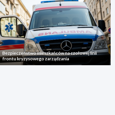
Bezpieczeństwo mieszkańców na czołowej linii
frontu kryzysowego zarządzania