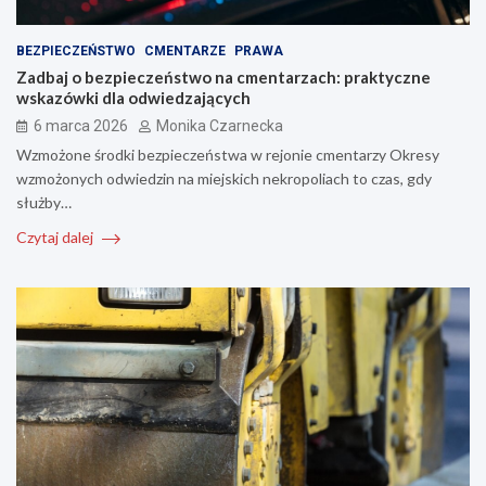
BEZPIECZEŃSTWO
CMENTARZE
PRAWA
Zadbaj o bezpieczeństwo na cmentarzach: praktyczne
wskazówki dla odwiedzających
6 marca 2026
Monika Czarnecka
Wzmożone środki bezpieczeństwa w rejonie cmentarzy Okresy
wzmożonych odwiedzin na miejskich nekropoliach to czas, gdy
służby…
Czytaj dalej