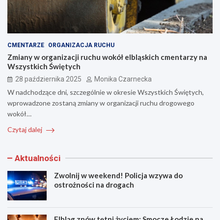
CMENTARZE
ORGANIZACJA RUCHU
Zmiany w organizacji ruchu wokół elbląskich cmentarzy na
Wszystkich Świętych
28 października 2025
Monika Czarnecka
W nadchodzące dni, szczególnie w okresie Wszystkich Świętych,
wprowadzone zostaną zmiany w organizacji ruchu drogowego
wokół…
Czytaj dalej
Aktualności
Zwolnij w weekend! Policja wzywa do
ostrożności na drogach
Elbląg znów tętni życiem: Smocze Łodzie na