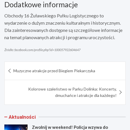
Dodatkowe informacje
Obchody 16 Żuławskiego Pułku Logistycznego to
wydarzenie o dużym znaczeniu kulturalnym i historycznym.
Dla zainteresowanych dostępne są szczegółowe informacje
na temat planowanych atrakcji i programu uroczystości.
Źródło: facebook.com/profile.php?id=100057922604647
Nawigacja
Muzyczne atrakcje przed Biegiem Piekarczyka
wpisu
Kolorowe szaleństwo w Parku Dolinka: Koncerty,
dmuchańce i atrakcje dla każdego!
Aktualności
Zwolnij w weekend! Policja wzywa do