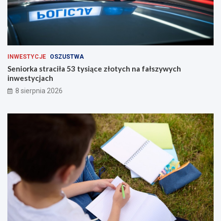
INWESTYCJE
OSZUSTWA
Seniorka straciła 53 tysiące złotych na fałszywych
inwestycjach
8 sierpnia 2026