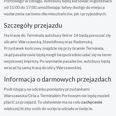
Portowego w Elblągu. Autobusy będą kursować w godzinach
od 11:00 do 17:00, umożliwiając łatwy dostęp do miejsca
wydarzenia zarówno dla mieszkańców, jak i przyjezdnych.
Szczegóły przejazdu
Na trasie do Terminala autobusy linii nr 14 będą poruszać się
ulicami: Warszawską, Stawidłową oraz Radomską.
Przystanek końcowy znajdzie się przy bramie Terminala,
skąd pasażerowie będą mogli bezpośrednio udać się na teren
wojskowej imprezy. Po wymianie pasażerów, autobusy będą
wracać tą samą trasą do ulicy Warszawskiej.
Informacja o darmowych przejazdach
Podróżujący na odcinku pomiędzy przystankami
Warszawska/Orla a Terminalem Portowym nie będą musieli
płacić za przejazd. To ułatwienie ma na celu
zachęcenie
większej liczby osób do wzięcia udziału w święcie.