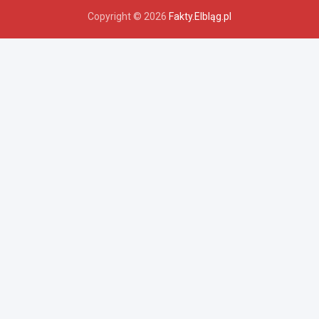
Copyright © 2026
Fakty.Elbląg.pl