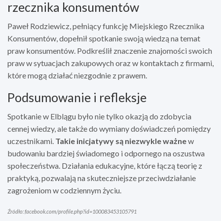
rzecznika konsumentów
Paweł Rodziewicz, pełniący funkcję Miejskiego Rzecznika
Konsumentów, dopełnił spotkanie swoją wiedzą na temat
praw konsumentów. Podkreślił znaczenie znajomości swoich
praw w sytuacjach zakupowych oraz w kontaktach z firmami,
które mogą działać niezgodnie z prawem.
Podsumowanie i refleksje
Spotkanie w Elblągu było nie tylko okazją do zdobycia
cennej wiedzy, ale także do wymiany doświadczeń pomiędzy
uczestnikami.
Takie inicjatywy są niezwykle ważne
w
budowaniu bardziej świadomego i odpornego na oszustwa
społeczeństwa. Działania edukacyjne, które łączą teorię z
praktyką, pozwalają na skuteczniejsze przeciwdziałanie
zagrożeniom w codziennym życiu.
Źródło: facebook.com/profile.php?id=100083453105791