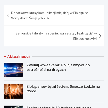
Nawigacja
Dodatkowe kursy komunikacji miejskiej w Elblągu na
wpisu
Wszystkich Świętych 2025
Seniorskie talenty na scenie: warsztaty „Teatr życia” w
Elblągu ruszyły!
Aktualności
Zwolnij w weekend! Policja wzywa do
ostrożności na drogach
Elbląg znów tętni życiem: Smocze Łodzie na
rzece!
Seniorka straciła 53 tysiące złotych na