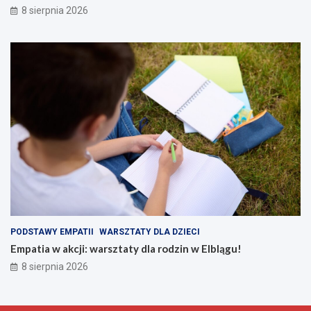
8 sierpnia 2026
PODSTAWY EMPATII
WARSZTATY DLA DZIECI
Empatia w akcji: warsztaty dla rodzin w Elblągu!
8 sierpnia 2026