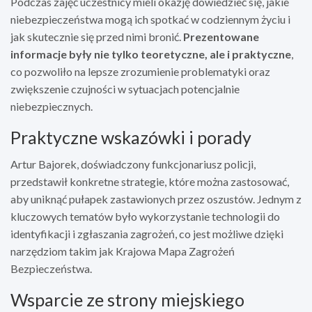
Podczas zajęć uczestnicy mieli okazję dowiedzieć się, jakie
niebezpieczeństwa mogą ich spotkać w codziennym życiu i
jak skutecznie się przed nimi bronić.
Prezentowane
informacje były nie tylko teoretyczne, ale i praktyczne
,
co pozwoliło na lepsze zrozumienie problematyki oraz
zwiększenie czujności w sytuacjach potencjalnie
niebezpiecznych.
Praktyczne wskazówki i porady
Artur Bajorek, doświadczony funkcjonariusz policji,
przedstawił konkretne strategie, które można zastosować,
aby uniknąć pułapek zastawionych przez oszustów. Jednym z
kluczowych tematów było wykorzystanie technologii do
identyfikacji i zgłaszania zagrożeń, co jest możliwe dzięki
narzędziom takim jak Krajowa Mapa Zagrożeń
Bezpieczeństwa.
Wsparcie ze strony miejskiego