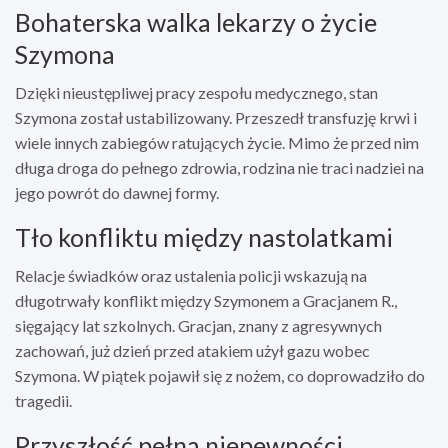
Bohaterska walka lekarzy o życie
Szymona
Dzięki nieustępliwej pracy zespołu medycznego, stan
Szymona został ustabilizowany. Przeszedł transfuzję krwi i
wiele innych zabiegów ratujących życie. Mimo że przed nim
długa droga do pełnego zdrowia, rodzina nie traci nadziei na
jego powrót do dawnej formy.
Tło konfliktu między nastolatkami
Relacje świadków oraz ustalenia policji wskazują na
długotrwały konflikt między Szymonem a Gracjanem R.,
sięgający lat szkolnych. Gracjan, znany z agresywnych
zachowań, już dzień przed atakiem użył gazu wobec
Szymona. W piątek pojawił się z nożem, co doprowadziło do
tragedii.
Przyszłość pełna niepewności