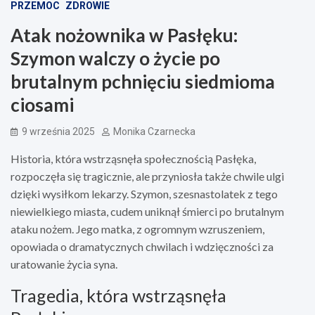
PRZEMOC
ZDROWIE
Atak nożownika w Pasłęku:
Szymon walczy o życie po
brutalnym pchnięciu siedmioma
ciosami
9 września 2025
Monika Czarnecka
Historia, która wstrząsnęła społecznością Pasłęka,
rozpoczęła się tragicznie, ale przyniosła także chwile ulgi
dzięki wysiłkom lekarzy. Szymon, szesnastolatek z tego
niewielkiego miasta, cudem uniknął śmierci po brutalnym
ataku nożem. Jego matka, z ogromnym wzruszeniem,
opowiada o dramatycznych chwilach i wdzięczności za
uratowanie życia syna.
Tragedia, która wstrząsnęła