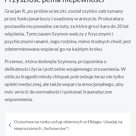
Gracjan R., po próbie ucieczki, został szybko zatrzymany
przez funkcjonariuszy i osadzony w areszcie. Prokuratura
postawiła mu poważne zarzuty, za które grozi kara do 20 lat
więzienia. Tymczasem Szymon walczy z fizycznymi i
psychicznymi ranami. Jego rodzina, mimo trudnych chwil, jest
zdeterminowana wspierać go na każdym kroku.
Przemoc, która dotknęła Szymona, przypomina o
delikatności życia i potrzebie wzajemnego zrozumienia. W
obliczu tragedii młody chłopak potrzebuje teraz nie tylko
opieki medycznej, ale także wsparcia emocjonalnego, aby
móc wrócić do normalności i pokonać traumatyczne
wspomnienia.
Nawigacja
Oszustwa na rynku usług okiennych w Elblągu: Uważaj na
wpisu
nieproszonych „fachowców”!