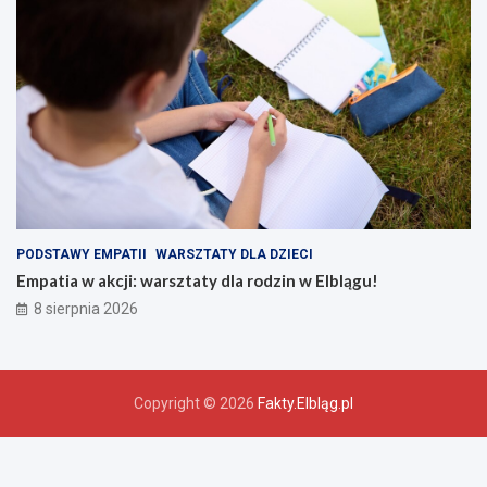
PODSTAWY EMPATII
WARSZTATY DLA DZIECI
Empatia w akcji: warsztaty dla rodzin w Elblągu!
8 sierpnia 2026
Copyright © 2026
Fakty.Elbląg.pl