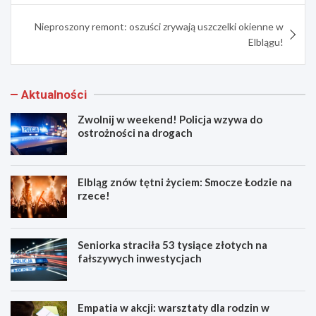
Nieproszony remont: oszuści zrywają uszczelki okienne w
Elblągu!
Aktualności
Zwolnij w weekend! Policja wzywa do
ostrożności na drogach
Elbląg znów tętni życiem: Smocze Łodzie na
rzece!
Seniorka straciła 53 tysiące złotych na
fałszywych inwestycjach
Empatia w akcji: warsztaty dla rodzin w