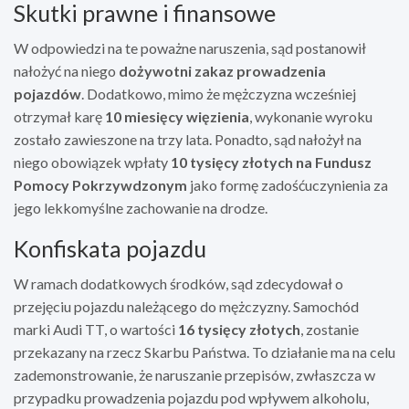
Skutki prawne i finansowe
W odpowiedzi na te poważne naruszenia, sąd postanowił
nałożyć na niego
dożywotni zakaz prowadzenia
pojazdów
. Dodatkowo, mimo że mężczyzna wcześniej
otrzymał karę
10 miesięcy więzienia
, wykonanie wyroku
zostało zawieszone na trzy lata. Ponadto, sąd nałożył na
niego obowiązek wpłaty
10 tysięcy złotych na Fundusz
Pomocy Pokrzywdzonym
jako formę zadośćuczynienia za
jego lekkomyślne zachowanie na drodze.
Konfiskata pojazdu
W ramach dodatkowych środków, sąd zdecydował o
przejęciu pojazdu należącego do mężczyzny. Samochód
marki Audi TT, o wartości
16 tysięcy złotych
, zostanie
przekazany na rzecz Skarbu Państwa. To działanie ma na celu
zademonstrowanie, że naruszanie przepisów, zwłaszcza w
przypadku prowadzenia pojazdu pod wpływem alkoholu,