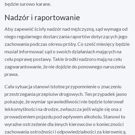
będzie surowo karane.
Nadzór i raportowanie
Aby zapewnić ścisły nadzór nad mężczyzną, sąd wymaga od
niego regularnego dostarczania raportów dotyczących jego
zachowania podczas okresu próby. Co sześć miesięcy będzie
musiał informować sąd o swoich działaniach mających na
celu poprawę postawy. Takie środki nadzoru mają na celu
zagwarantowanie, że nie dojdzie do ponownego naruszenia
prawa.
Cała sytuacja stanowi istotne przypomnienie o znaczeniu
przestrzegania przepisów drogowych. Ten przypadek jasno
pokazuje, że wymiar sprawiedliwości nie będzie tolerował
lekkomyślności na drodze, zwłaszcza jeśli wiąże się ona z
prowadzeniem pojazdu pod wpływem alkoholu. Stanowi to
wyraźne ostrzeżenie dla innych kierowców o konieczności
zachowania ostrożności i odpowiedzialności za kierownicą.