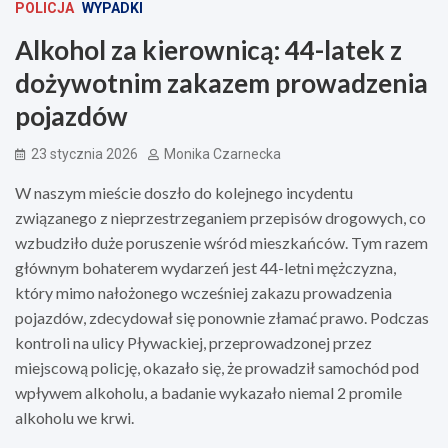
POLICJA
WYPADKI
Alkohol za kierownicą: 44-latek z
dożywotnim zakazem prowadzenia
pojazdów
23 stycznia 2026
Monika Czarnecka
W naszym mieście doszło do kolejnego incydentu
związanego z nieprzestrzeganiem przepisów drogowych, co
wzbudziło duże poruszenie wśród mieszkańców. Tym razem
głównym bohaterem wydarzeń jest 44-letni mężczyzna,
który mimo nałożonego wcześniej zakazu prowadzenia
pojazdów, zdecydował się ponownie złamać prawo. Podczas
kontroli na ulicy Pływackiej, przeprowadzonej przez
miejscową policję, okazało się, że prowadził samochód pod
wpływem alkoholu, a badanie wykazało niemal 2 promile
alkoholu we krwi.