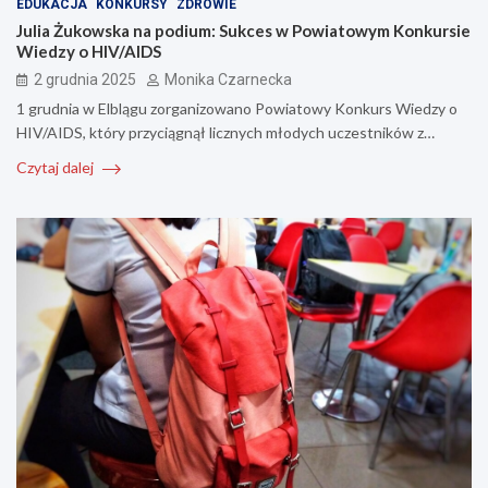
EDUKACJA
KONKURSY
ZDROWIE
Julia Żukowska na podium: Sukces w Powiatowym Konkursie
Wiedzy o HIV/AIDS
2 grudnia 2025
Monika Czarnecka
1 grudnia w Elblągu zorganizowano Powiatowy Konkurs Wiedzy o
HIV/AIDS, który przyciągnął licznych młodych uczestników z…
Czytaj dalej