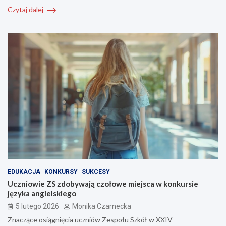
Czytaj dalej
EDUKACJA
KONKURSY
SUKCESY
Uczniowie ZS zdobywają czołowe miejsca w konkursie
języka angielskiego
5 lutego 2026
Monika Czarnecka
Znaczące osiągnięcia uczniów Zespołu Szkół w XXIV