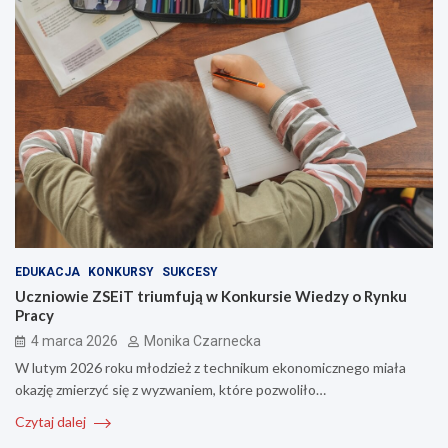
EDUKACJA
KONKURSY
SUKCESY
Uczniowie ZSEiT triumfują w Konkursie Wiedzy o Rynku
Pracy
4 marca 2026
Monika Czarnecka
W lutym 2026 roku młodzież z technikum ekonomicznego miała
okazję zmierzyć się z wyzwaniem, które pozwoliło…
Czytaj dalej