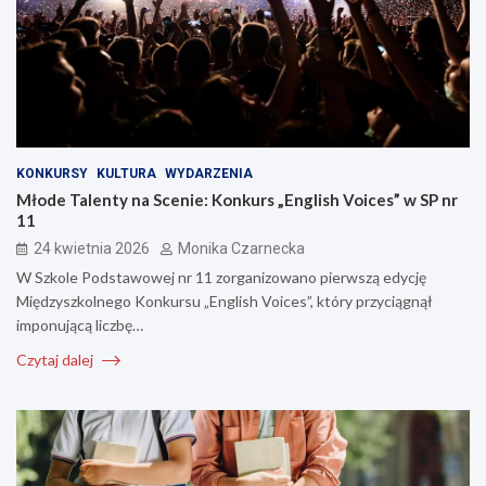
KONKURSY
KULTURA
WYDARZENIA
Młode Talenty na Scenie: Konkurs „English Voices” w SP nr
11
24 kwietnia 2026
Monika Czarnecka
W Szkole Podstawowej nr 11 zorganizowano pierwszą edycję
Międzyszkolnego Konkursu „English Voices”, który przyciągnął
imponującą liczbę…
Czytaj dalej