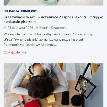
EDUKACJA
KONKURSY
Kreatywność w akcji – uczennice Zespołu Szkół triumfują w
konkursie pisarskim
23 czerwca 2026
Monika Czarnecka
W Zespole Szkół w Elblągu odbył się Konkurs Polonistyczny
„KreaTYwnego pisania”, zorganizowany przez Instytut
Pedagogiczno-Językowy Akademii…
Czytaj dalej