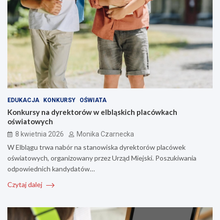
EDUKACJA
KONKURSY
OŚWIATA
Konkursy na dyrektorów w elbląskich placówkach
oświatowych
8 kwietnia 2026
Monika Czarnecka
W Elblągu trwa nabór na stanowiska dyrektorów placówek
oświatowych, organizowany przez Urząd Miejski. Poszukiwania
odpowiednich kandydatów…
Czytaj dalej