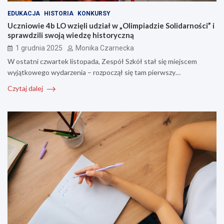
EDUKACJA
HISTORIA
KONKURSY
Uczniowie 4b LO wzięli udział w „Olimpiadzie Solidarności” i
sprawdzili swoją wiedzę historyczną
1 grudnia 2025
Monika Czarnecka
W ostatni czwartek listopada, Zespół Szkół stał się miejscem
wyjątkowego wydarzenia – rozpoczął się tam pierwszy…
Czytaj dalej