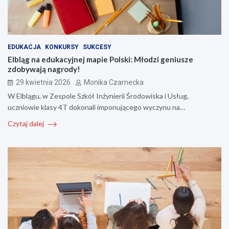
EDUKACJA
KONKURSY
SUKCESY
Elbląg na edukacyjnej mapie Polski: Młodzi geniusze
zdobywają nagrody!
29 kwietnia 2026
Monika Czarnecka
W Elblągu, w Zespole Szkół Inżynierii Środowiska i Usług,
uczniowie klasy 4T dokonali imponującego wyczynu na…
Czytaj dalej