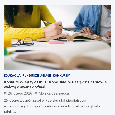
EDUKACJA
FUNDUSZE UNIJNE
KONKURSY
Konkurs Wiedzy o Unii Europejskiej w Pasłęku: Uczniowie
walczą o awans do finału
26 lutego 2026
Monika Czarnecka
25 lutego Zespół Szkół w Pasłęku stał się miejscem
emocjonujących zmagań, podczas których młodzież zgłębiała
tajniki…