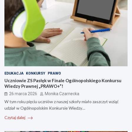
EDUKACJA
KONKURSY
PRAWO
Uczniowie ZS Pasłęk w Finale Ogólnopolskiego Konkursu
Wiedzy Prawnej „PRAWO+”!
26 marca 2026
Monika Czarnecka
W tym roku pięciu uczniów z naszej szkoły miało zaszczyt wziąć
udział w Ogólnopolskim Konkursie Wiedzy…
Czytaj dalej