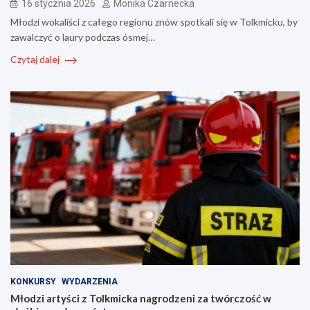
16 stycznia 2026
Monika Czarnecka
Młodzi wokaliści z całego regionu znów spotkali się w Tolkmicku, by
zawalczyć o laury podczas ósmej…
Czytaj dalej
KONKURSY
WYDARZENIA
Młodzi artyści z Tolkmicka nagrodzeni za twórczość w