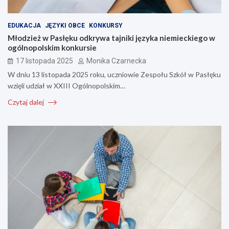
EDUKACJA
JĘZYKI OBCE
KONKURSY
Młodzież w Pasłęku odkrywa tajniki języka niemieckiego w
ogólnopolskim konkursie
17 listopada 2025
Monika Czarnecka
W dniu 13 listopada 2025 roku, uczniowie Zespołu Szkół w Pasłęku
wzięli udział w XXIII Ogólnopolskim…
Czytaj dalej