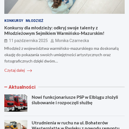
KONKURSY
MŁODZIEŻ
Konkursy dla młodzieży: odkryj swoje talenty z
Młodzieżowym Sejmikiem Warmińsko-Mazurskim!
11 października 2025
Monika Czarnecka
Młodzież z województwa warmińsko-mazurskiego ma doskonałą
okazję do pokazania swoich umiejętności artystycznych oraz
fotograficznych dzięki dwóm…
Czytaj dalej
Aktualności
Nowi funkcjonariusze PSP w Elblągu złożyli
ślubowanie i rozpoczęli służbę
Utrudnienia w ruchu na ul. Bohaterów
Westerplatte w Pasłęku z powodu remontu